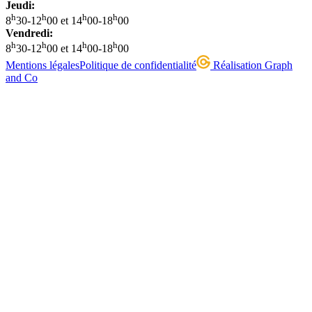
Jeudi:
h
h
h
h
8
30-12
00 et 14
00-18
00
Vendredi:
h
h
h
h
8
30-12
00 et 14
00-18
00
Mentions légales
Politique de confidentialité
Réalisation Graph
and Co